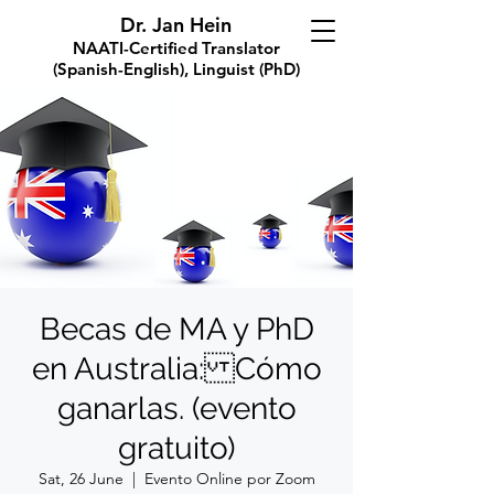
Dr. Jan Hein
NAATI-Certified Translator
(Spanish-English), Linguist (PhD)
Becas de MA y PhD
en Australia: Cómo
ganarlas. (evento
gratuito)
Sat, 26 June
  |  
Evento Online por Zoom