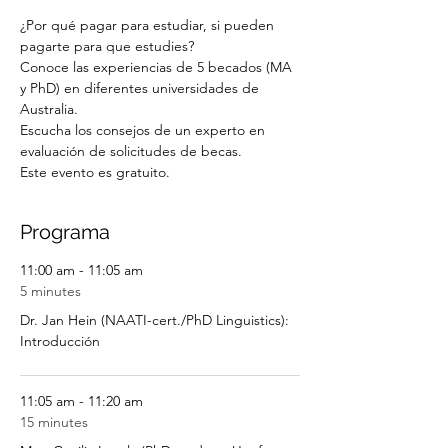
¿Por qué pagar para estudiar, si pueden 
pagarte para que estudies? 
Conoce las experiencias de 5 becados (MA 
y PhD) en diferentes universidades de 
Australia.
Escucha los consejos de un experto en 
evaluación de solicitudes de becas.
Este evento es gratuito. 
Programa
11:00 am - 11:05 am
5 minutes
Dr. Jan Hein (NAATI-cert./PhD Linguistics):
Introducción
11:05 am - 11:20 am
15 minutes