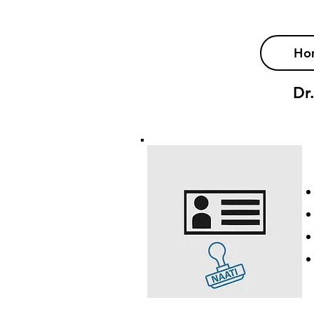
Ho
Dr