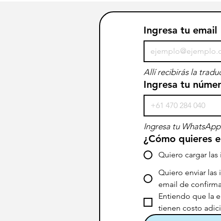
Ingresa tu email
Allí recibirás la trad
Ingresa tu núme
Ingresa tu WhatsApp 
¿Cómo quieres en
Quiero cargar las
Quiero enviar las
email de confirma
Entiendo que la e
tienen costo adici