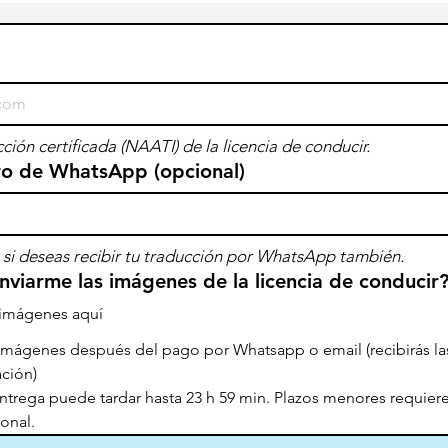
ucción certificada (NAATI) de la licencia de conducir.
ro de WhatsApp (opcional)
si deseas recibir tu traducción por WhatsApp también.
viarme las imágenes de la licencia de conducir
 imágenes aquí
 imágenes después del pago por Whatsapp o email (recibirás las
ción)
ntrega puede tardar hasta 23 h 59 min. Plazos menores requiere
onal.