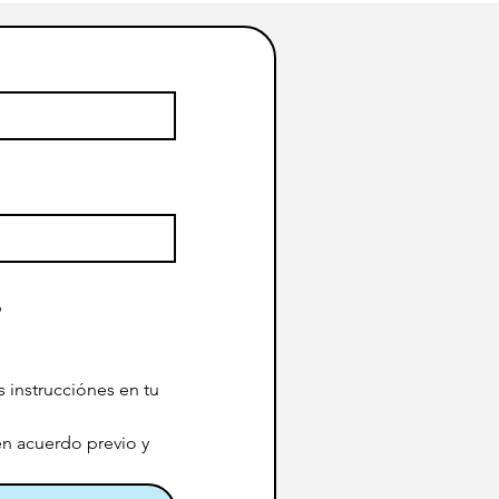
?
 instrucciónes en tu
n acuerdo previo y 